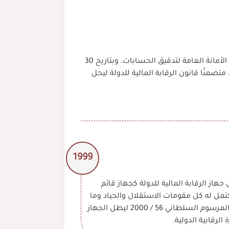
عدل مسمى المديرية العامة لتدقيق الحسابات اعتبارا من 3 يناير 1989م بموجب المرسوم السلطاني رقم 81 / 89 إلى الأمانة العامة لتدقيق الحسابات، وبتاريخ 30
بة المالية للدولة، متضمنًا قانون الرقابة المالية للدولة ليحل
1999
قابة المالية للدولة إلى جهاز الرقابة المالية للدولة كجهاز قائم
يكتمل له كل مقومات الاستقلال والحياد وما
تبعه من إصدار قانون جديد للرقابة المالية بالمرسوم السلطاني 55 / 2000 واعتماد الهيكل التنظيمي الجديد للجهاز بالمرسوم السلطاني 56 / 2000 ليطل الجهاز
رقابية الدولية.