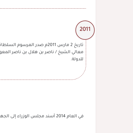
2011
للدولة.
في العام 2014 أسند مجلس الوزراء إلى الجهاز متابعة وتنفيذ اتفاقية الأمم المتحدة لمكافحة الفساد وتولي الجهاز مهام هيئة مكافحة ومنع الفساد.