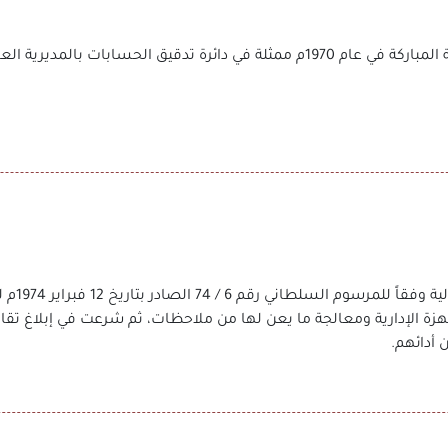
بدأت الرقابة المالية مع إشراقة عصر النهضة المباركة في عام 1970م ممثلة في دائرة 
استقلت دا
 أدائهم.