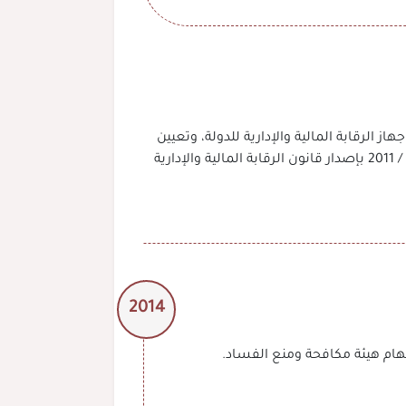
 المالية للدولة إلى جهاز الرقابة المالية والإدارية للدولة، وتعيين
معالي الشيخ / ناصر بن هلال بن ناصر المعولي رئيسا له، وبتاريخ 24 أكتوبر 2011م صـدر المــرسوم السلطاني رقم 111 / 2011 بإصدار قانون الرقابة المالية والإدارية
2014