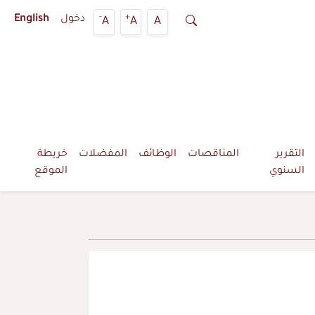
-
+
دخول
English
A
A
A
التقرير
المناقصات
الوظائف
المفضلات
خريطة
السنوي
الموقع