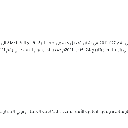
تاريخ 2 مارس 2011م صدر المرسوم السلطاني رقم 27 / 2011 في شأن تعديل مسمى جهاز الرقابة