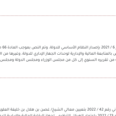
في ال
 بالمتابعة المالية والإدارية لوحدات الجهاز الإداري للدولة، وغيرها من 
سخة من تقريره السنوي إلى كل من مجلس الوزراء ومجلس الدولة ومجلس
بتاريخ 16 يونيو 2022م صدر المرسوم السلطاني رقم 42 / 2022 بتعيين معالي الشيخ/ غصن بن ه