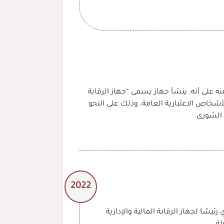
عام 2021 صدر المرسوم السلطاني رقم 6 / 2021 بإصدار النظام الأساسي للدولة، وتم النص بموجب المادة 66 منه على أنه: ينشأ جهاز يسمى “جهاز الرقابة
الأشخاص الاعتبارية العامة، وذلك على النحو
 الشورى.
2022
لال بن خليفة العلوي رئيسًا لجهاز الرقابة المالية والإدارية