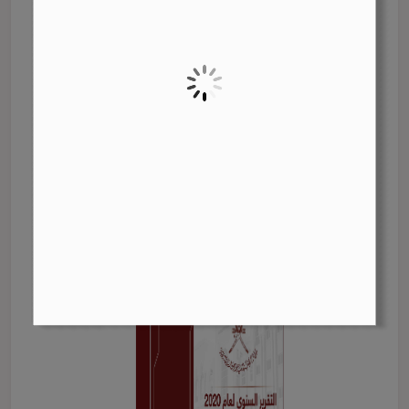
ملخص المجتمع بنتائج أعمال الجهاز الواردة في تقريره
السنوي لعام 2021
عرض
تحميل