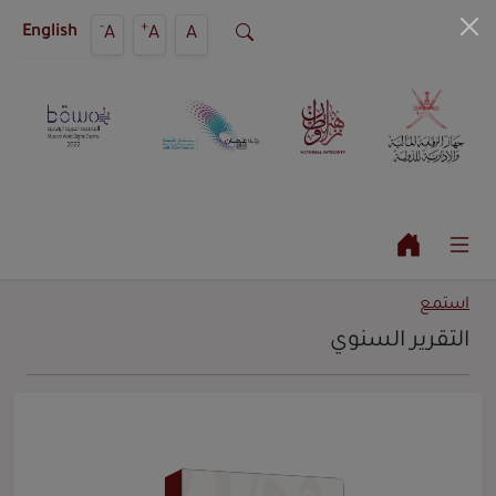
-
+
A
A
A
English
استمع
التقرير السنوي