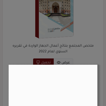
ملخص المجتمع بنتائج أعمال الجهاز الواردة في تقريره
السنوي لعام 2022
عرض
تحميل