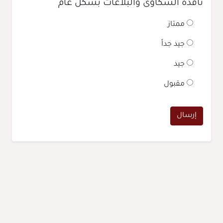
نافذة الشكاوى والبلاغات بشكل عام
ممتاز
جيد جداً
جيد
مقبول
إرسال